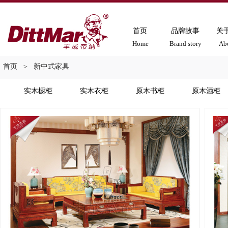
首页
品牌故事
关
Home
Brand story
Ab
首页
＞
新中式家具
实木橱柜
实木衣柜
原木书柜
原木酒柜