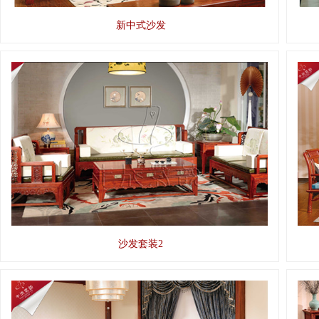
新中式沙发
沙发套装2