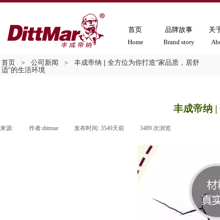
首页
品牌故事
关
Home
Brand story
Ab
首页
＞
公司新闻
＞
丰成帝纳 | 全方位为你打造“家品质，居舒
适”的生活环境
丰成帝纳 
来源:
|
作者:
dittmar
|
发布时间:
3549天前
|
3489
次浏览
|