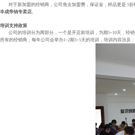
对于新加盟的经销商，公司免去加盟费，保证金，样品更是
折
5
丰成帝纳专卖店
。
培训支持政策
公司的培训分为两部分，一个是开店前培训，为期
天，经销
5~10
所有的经销商，每年公司会举办
期
天的培训，培训内容涉及
1~2
3~5