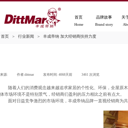
首页
品牌故事
关
Home
Brand story
Ab
首页
＞
行业新闻
＞
丰成帝纳 加大经销商扶持力度
来源:
|
作者:
dittmar
|
发布时间:
4068天前
|
3461
次浏览
|
随着人们的消费观念越来越追求家居的个性化、环保，全屋原木
体市场环境不是特别景气，经销商们盈利的压力相比之前有点大。
面对日益竞争激烈的市场环境，丰成帝纳品牌一直视经销商为共