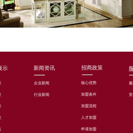
招商政策
新闻资讯
展示
核心优势
柜
企业新闻
服
加盟条件
柜
行业新闻
安
加盟流程
柜
人才加盟
柜
申请加盟
板