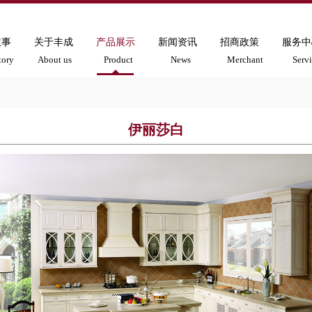
故事
关于丰成
产品展示
新闻资讯
招商政策
服务中
tory
About us
Product
News
Merchant
Serv
伊丽莎白