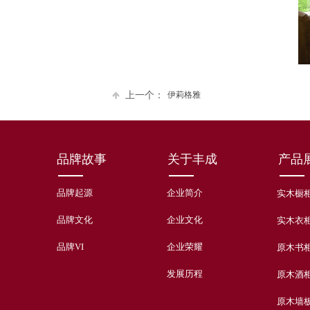
上一个：
伊莉格雅
品牌故事
关于丰成
产品
品牌起源
企业简介
实木橱
品牌文化
企业文化
实木衣
品牌VI
企业荣耀
原木书
发展历程
原木酒
原木墙