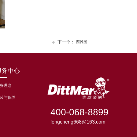
下一个：
西雅图
服务中心
务理念
装与保养
400-068-8899
fengcheng668@163.com