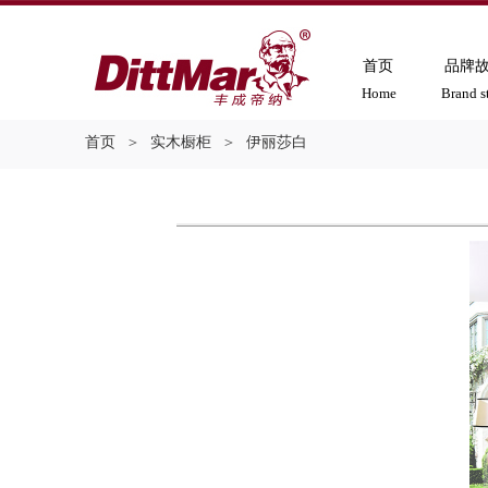
首页
品牌
Home
Brand s
首页
＞
实木橱柜
＞
伊丽莎白