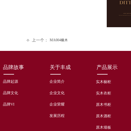
上一个：
MA004橡木
品牌故事
关于丰成
产品展示
品牌起源
企业简介
实木橱柜
品牌文化
企业文化
实木衣柜
品牌VI
企业荣耀
原木书柜
发展历程
原木酒柜
原木墙板