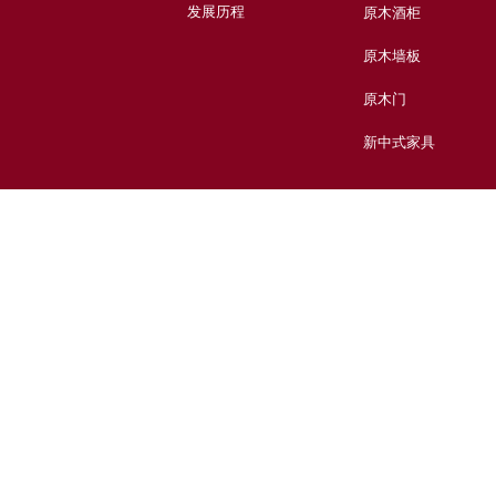
发展历程
原木酒柜
原木墙板
原木门
新中式家具