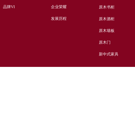
品牌VI
企业荣耀
原木书柜
发展历程
原木酒柜
原木墙板
原木门
新中式家具